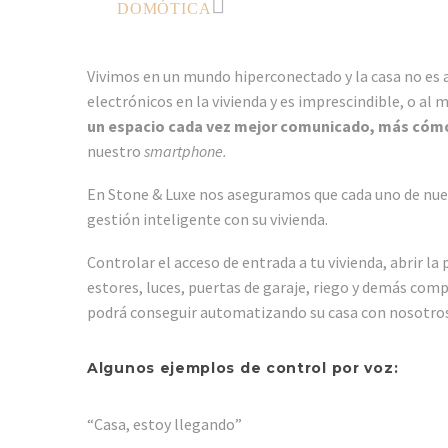
DOMÓTICA
Vivimos en un mundo hiperconectado y la casa no es 
electrónicos en la vivienda y es imprescindible, o al 
un espacio cada vez mejor comunicado, más cómo
nuestro
smartphone.
En Stone & Luxe nos aseguramos que cada uno de nue
gestión inteligente con su vivienda.
Controlar el acceso de entrada a tu vivienda, abrir la 
estores, luces, puertas de garaje, riego y demás com
podrá conseguir automatizando su casa con nosotros
Algunos ejemplos de control por voz:
“Casa, estoy llegando”