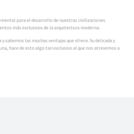
amental para el desarrollo de nuestras civilizaciones
mentos más exclusivos de la arquitectura moderna.
y sabemos las muchas ventajas que ofrece. Su delicada y
una, hace de esto algo tan exclusivo al que nos atrevemos a
UE NOSOTROS AP