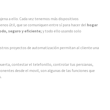
ajena a ello. Cada vez tenemos más dispositivos
menos útil, que se comuniquen entre sí para hacer del
hogar
do, seguro y eficiente;
y todo ello usando solo
stros proyectos de automatización permitan al cliente una
puerta, contestar el telefonillo, controlar tus persianas,
ponentes desde el movil, son algunas de las funciones que
.