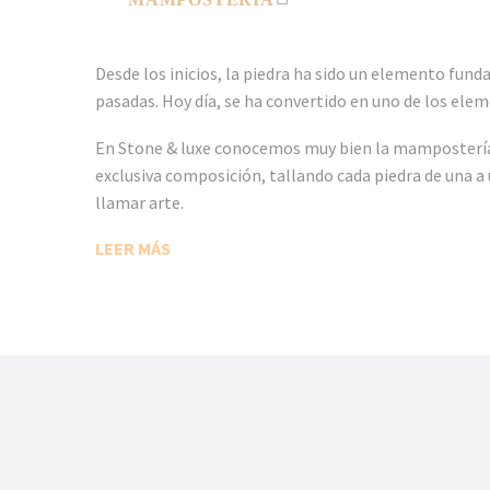
Desde los inicios, la piedra ha sido un elemento fund
pasadas. Hoy día, se ha convertido en uno de los ele
En Stone & luxe conocemos muy bien la mampostería 
exclusiva composición, tallando cada piedra de una a 
llamar arte.
LEER MÁS
PORQ