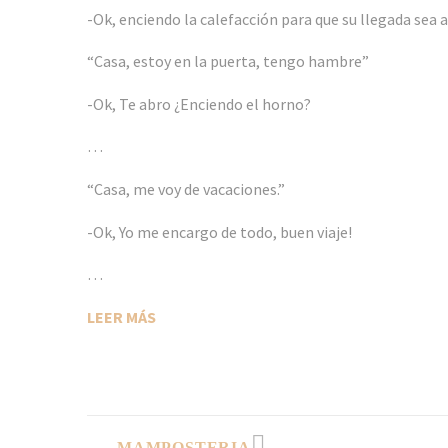
-Ok, enciendo la calefacción para que su llegada sea
“Casa, estoy en la puerta, tengo hambre”
-Ok, Te abro ¿Enciendo el horno?
…
“Casa, me voy de vacaciones.”
-Ok, Yo me encargo de todo, buen viaje!
…
LEER MÁS
MAMPOSTERIA