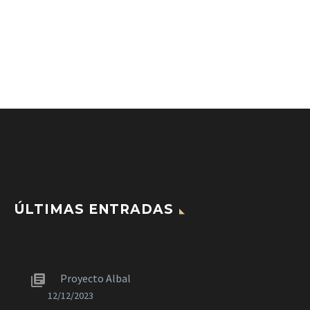
Email: info@stonenadluxe.com
ÚLTIMAS ENTRADAS
Proyecto Albal
12/12/2023