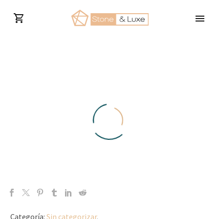
Categoría:
Sin categorizar
.