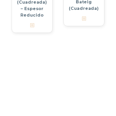
Bateig
(Cuadreada)
(Cuadreada)
– Espesor
Reducido
¡TE ESCUCHAMOS!