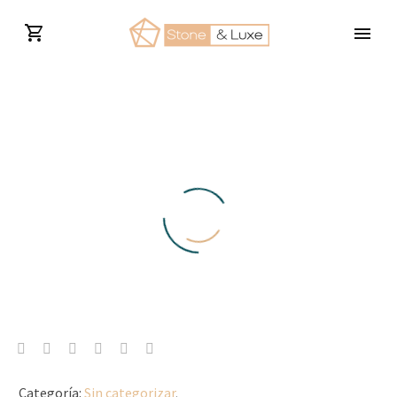
Categoría:
Sin categorizar
.